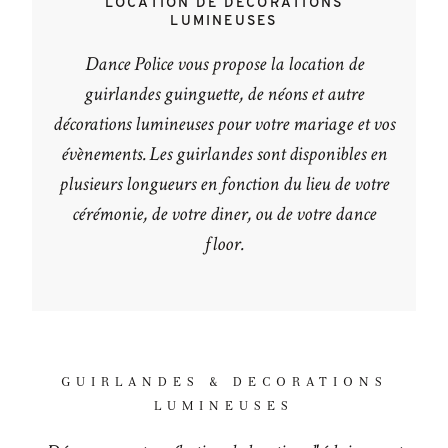
LOCATION DE DÉCORATIONS
LUMINEUSES
SUIV
Dance Police vous propose la location de
MOI
guirlandes guinguette, de néons et autre
décorations lumineuses pour votre mariage et vos
évènements. Les guirlandes sont disponibles en
plusieurs longueurs en fonction du lieu de votre
cérémonie, de votre diner, ou de votre dance
floor.
GUIRLANDES & DECORATIONS
LUMINEUSES